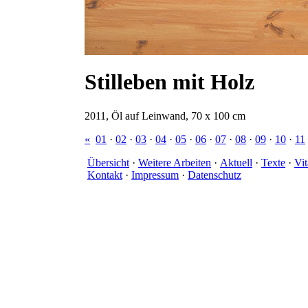
Stilleben mit Holz
2011, Öl auf Leinwand, 70 x 100 cm
«
01
·
02
·
03
·
04
·
05
·
06
·
07
·
08
·
09
·
10
·
11
Übersicht
·
Weitere Arbeiten
·
Aktuell
·
Texte
·
Vit
Kontakt
·
Impressum
·
Datenschutz