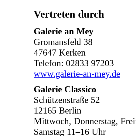
Vertreten durch
Galerie an Mey
Gromansfeld 38
47647 Kerken
Telefon: 02833 97203
www.galerie-an-mey.de
Galerie Classico
Schützenstraße 52
12165 Berlin
Mittwoch, Donnerstag, Fre
Samstag 11–16 Uhr