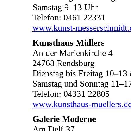
Samstag 9–13 Uhr
Telefon: 0461 22331
www.kunst-messerschmidt.
Kunsthaus Müllers
An der Marienkirche 4
24768 Rendsburg
Dienstag bis Freitag 10–1
Samstag und Sonntag 11–1
Telefon: 04331 22805
www.kunsthaus-muellers.d
Galerie Moderne
Am Delf 37