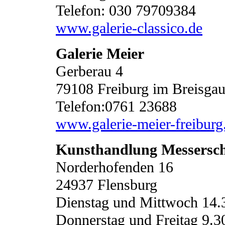
Telefon: 030 79709384
www.galerie-classico.de
Galerie Meier
Gerberau 4
79108 Freiburg im Breisga
Telefon:0761 23688
www.galerie-meier-freiburg
Kunsthandlung Messersc
Norderhofenden 16
24937 Flensburg
Dienstag und Mittwoch 14
Donnerstag und Freitag 9.